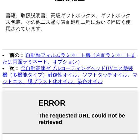
書籍、取扱説明書、高級ギフトボックス、ギフトボック
ス包装、その他ニス塗り表面処理工程において幅広く使
用されています。
前の：
自動熱フィルムラミネート機（片面ラミネートま
たは両面ラミネート、オプション）
次：
全自動高速ダブルコーティングヘッドUVニス塗装
機（多機能タイプ）耐傷性オイル、ソフトタッチオイル、マ
ットニス、脱プラスト化オイル、染色オイル