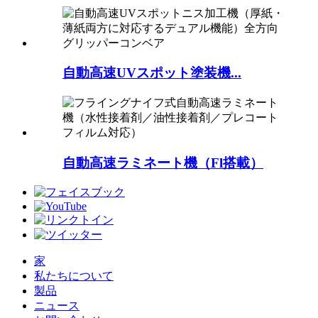
自動高速UVスポット塗装機...
自動高速ラミネート機（Fl搭載）
家
私たちについて
製品
ニュース