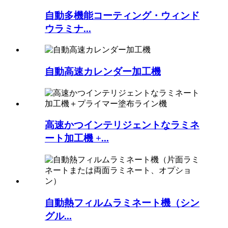
自動多機能コーティング・ウィンド
ウラミナ...
自動高速カレンダー加工機
高速かつインテリジェントなラミネ
ート加工機 +...
自動熱フィルムラミネート機（シン
グル...