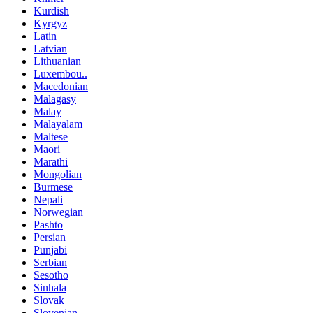
Kurdish
Kyrgyz
Latin
Latvian
Lithuanian
Luxembou..
Macedonian
Malagasy
Malay
Malayalam
Maltese
Maori
Marathi
Mongolian
Burmese
Nepali
Norwegian
Pashto
Persian
Punjabi
Serbian
Sesotho
Sinhala
Slovak
Slovenian