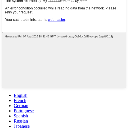
English
French
German
Portuguese
Spanish
Russian
Japanese