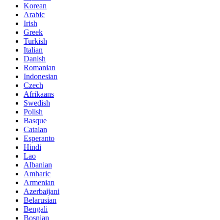
Korean
Arabic
Irish
Greek
Turkish
Italian
Danish
Romanian
Indonesian
Czech
Afrikaans
Swedish
Polish
Basque
Catalan
Esperanto
Hindi
Lao
Albanian
Amharic
Armenian
Azerbaijani
Belarusian
Bengali
Bosnian