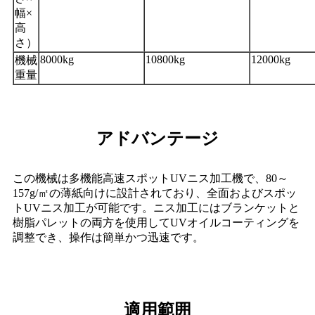
幅×
高
さ）
8000kg
10800kg
12000kg
機械
重量
アドバンテージ
この機械は多機能高速スポットUVニス加工機で、80～
157g/㎡の薄紙向けに設計されており、全面およびスポッ
トUVニス加工が可能です。ニス加工にはブランケットと
樹脂パレットの両方を使用してUVオイルコーティングを
調整でき、操作は簡単かつ迅速です。
適用範囲