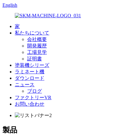
English
家
私たちについて
会社概要
開発履歴
工場見学
証明書
塗装機シリーズ
ラミネート機
ダウンロード
ニュース
ブログ
ファクトリーVR
お問い合わせ
製品