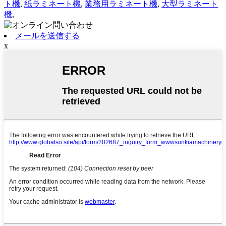
ト機
,
紙ラミネート機
,
業務用ラミネート機
,
大型ラミネート
機
,
メールを送信する
x