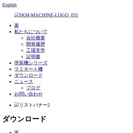
English
家
私たちについて
会社概要
開発履歴
工場見学
証明書
塗装機シリーズ
ラミネート機
ダウンロード
ニュース
ブログ
お問い合わせ
ダウンロード
家