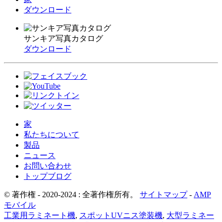
ダウンロード
サンキア写真カタログ
ダウンロード
家
私たちについて
製品
ニュース
お問い合わせ
トップブログ
© 著作権 - 2020-2024 : 全著作権所有。
サイトマップ
-
AMP
モバイル
工業用ラミネート機
,
スポットUVニス塗装機
,
大型ラミネー