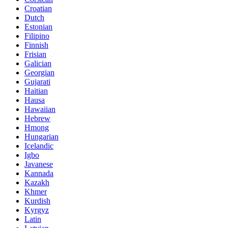
Croatian
Dutch
Estonian
Filipino
Finnish
Frisian
Galician
Georgian
Gujarati
Haitian
Hausa
Hawaiian
Hebrew
Hmong
Hungarian
Icelandic
Igbo
Javanese
Kannada
Kazakh
Khmer
Kurdish
Kyrgyz
Latin