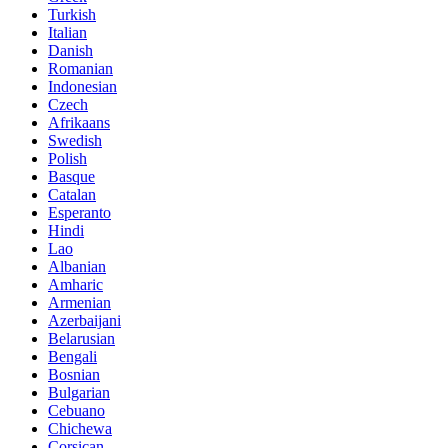
Turkish
Italian
Danish
Romanian
Indonesian
Czech
Afrikaans
Swedish
Polish
Basque
Catalan
Esperanto
Hindi
Lao
Albanian
Amharic
Armenian
Azerbaijani
Belarusian
Bengali
Bosnian
Bulgarian
Cebuano
Chichewa
Corsican