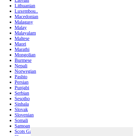
Latvian
Lithuanian
Luxembou..
Macedonian
Malagasy
Malay
Malayalam
Maltese
Maori
Marathi
Mongolian
Burmese
Nepali
Norwegian
Pashto
Persian
Punjabi
Serbian
Sesotho
Sinhala
Slovak
Slovenian
Somali
Samoan
Scots Gaelic