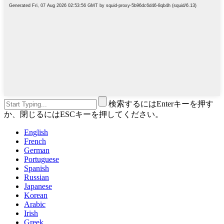
検索するにはEnterキーを押す
か、閉じるにはESCキーを押してください。
English
French
German
Portuguese
Spanish
Russian
Japanese
Korean
Arabic
Irish
Greek