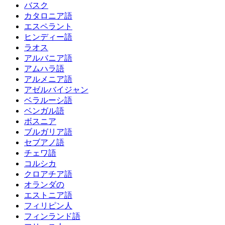
バスク
カタロニア語
エスペラント
ヒンディー語
ラオス
アルバニア語
アムハラ語
アルメニア語
アゼルバイジャン
ベラルーシ語
ベンガル語
ボスニア
ブルガリア語
セブアノ語
チェワ語
コルシカ
クロアチア語
オランダの
エストニア語
フィリピン人
フィンランド語