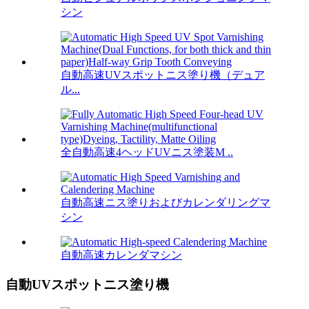
シン
自動高速UVスポットニス塗り機（デュア
ル...
全自動高速4ヘッドUVニス塗装M ..
自動高速ニス塗りおよびカレンダリングマ
シン
自動高速カレンダマシン
自動UVスポットニス塗り機