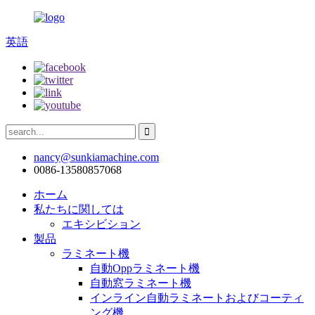
英語
nancy@sunkiamachine.com
0086-13580857068
ホーム
私たちに関しては
エキシビション
製品
ラミネート機
自動Oppラミネート機
自動窓ラミネート機
インライン自動ラミネートおよびコーティ
ング機