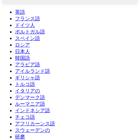
英語
フランス語
ドイツ人
ポルトガル語
スペイン語
ロシア
日本人
韓国語
アラビア語
アイルランド語
ギリシャ語
トルコ語
イタリアの
デンマーク語
ルーマニア語
インドネシア語
チェコ語
アフリカーンス語
スウェーデンの
研磨