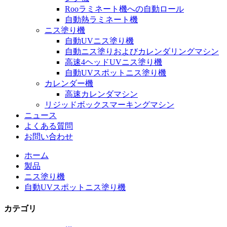
Rooラミネート機への自動ロール
自動熱ラミネート機
ニス塗り機
自動UVニス塗り機
自動ニス塗りおよびカレンダリングマシン
高速4ヘッドUVニス塗り機
自動UVスポットニス塗り機
カレンダー機
高速カレンダマシン
リジッドボックスマーキングマシン
ニュース
よくある質問
お問い合わせ
ホーム
製品
ニス塗り機
自動UVスポットニス塗り機
カテゴリ