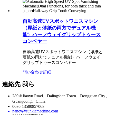
自動高速UVスポットワニスマシン
（厚紙と薄紙の両方でデュアル機
能）ハーフウェイグリップトゥース
コンベヤー
自動高速UVスポットワニスマシン（厚紙と
薄紙の両方でデュアル機能）ハーフウェイ
グリップトゥースコンベヤー
問い合わせ
詳細
連絡先
我ら
289＃Jiaoyu Road、Dalingshan Town、Dongguan City、
Guangdong、China
0086-13580857068
nancy@sunkiamachine.com